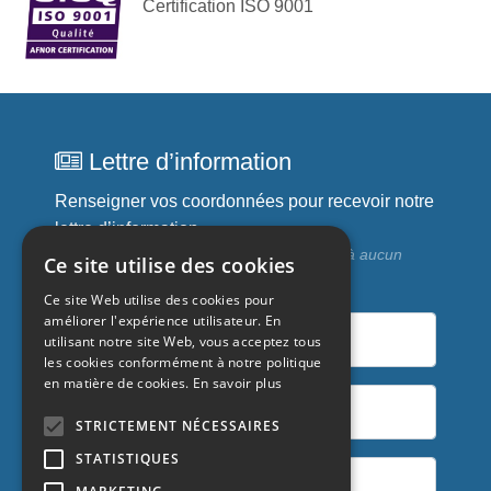
Certification ISO 9001
Lettre d’information
Renseigner vos coordonnées pour recevoir notre
lettre d’information.
Vos coordonnées ne sont communiquées à aucun
Ce site utilise des cookies
tiers.
Ce site Web utilise des cookies pour
améliorer l'expérience utilisateur. En
Prénom
utilisant notre site Web, vous acceptez tous
les cookies conformément à notre politique
en matière de cookies.
En savoir plus
Nom
STRICTEMENT NÉCESSAIRES
STATISTIQUES
Email