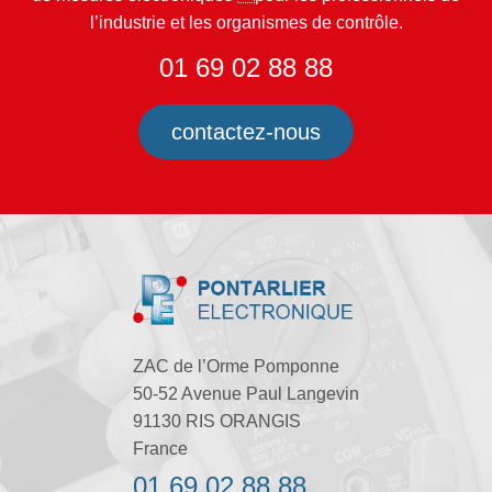
l’industrie et les organismes de contrôle.
01 69 02 88 88
contactez-nous
ZAC de l’Orme Pomponne
50-52 Avenue Paul Langevin
91130 RIS ORANGIS
France
01 69 02 88 88